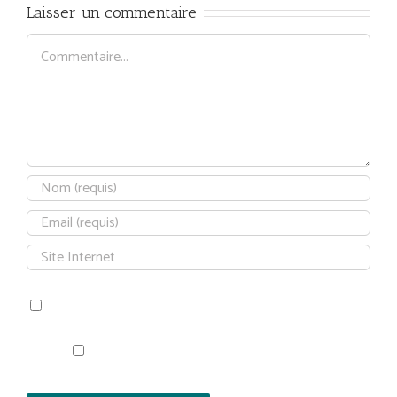
Laisser un commentaire
Commentaire
Save my name, email, and website in this browser for the next time
I comment.
Prévenez-moi de tous les nouveaux articles par
e-mail.