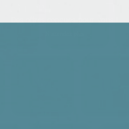
Des offres conçues pour vous !
N'attendez plus