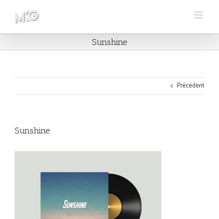
Skip
to
content
Sunshine
Précédent
Sunshine