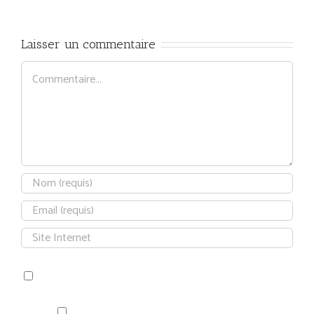
Laisser un commentaire
Commentaire
Save my name, email, and website in this browser for the next time
I comment.
Prévenez-moi de tous les nouveaux articles par