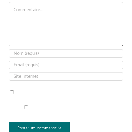
Commentaire
Save my name, email, and website in this browser for the next time
I comment.
Prévenez-moi de tous les nouveaux articles par
e-mail.